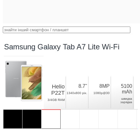
Samsung Galaxy Tab A7 Lite Wi-Fi
Helio
8.7"
8MP
5100
mAh
P22T
1340x800 pix.
1080p@30
швидка
3/4GB RAM
зарядка