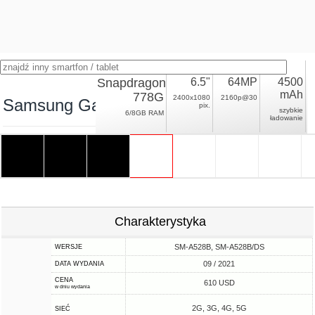
Snapdragon
6.5"
64MP
4500
mAh
778G
2400x1080
2160p@30
Samsung Galaxy A52s 5G
pix.
szybkie
6/8GB RAM
ładowanie
Charakterystyka
SM-A528B, SM-A528B/DS
WERSJE
09 / 2021
DATA WYDANIA
CENA
610 USD
w dniu wydania
2G, 3G, 4G, 5G
SIEĆ