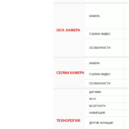
КАМЕРА
ОСН. КАМЕРА
СЪЕМКА ВИДЕО
ОСОБЕННОСТИ
КАМЕРА
СЕЛФИ КАМЕРА
СЪЕМКА ВИДЕО
ОСОБЕННОСТИ
ДАТЧИКИ
WI-FI
BLUETOOTH
НАВИГАЦИЯ
ТЕХНОЛОГИИ
ДРУГИЕ ФУНКЦИИ