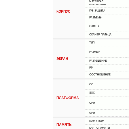
МАТЕРИАЛ
фронт, низ, рамка
П/В ЗАЩИТА
КОРПУС
РАЗЪЕМЫ
СЛОТЫ
СКАНЕР ПАЛЬЦА
ТИП
РАЗМЕР
ЭКРАН
РАЗРЕШЕНИЕ
PPI
СООТНОШЕНИЕ
ОС
SOC
ПЛАТФОРМА
CPU
GPU
RAM / ROM
ПАМЯТЬ
КАРТА ПАМЯТИ