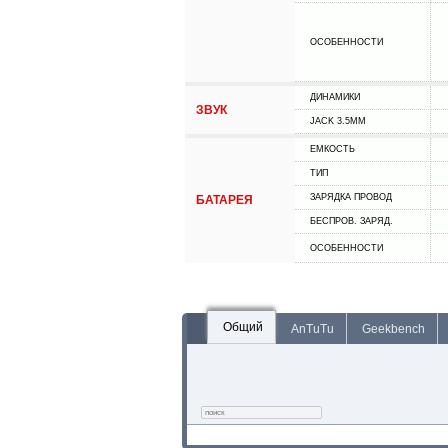
ОСОБЕННОСТИ
ДИНАМИКИ
ЗВУК
JACK 3.5MM
ЕМКОСТЬ
ТИП
ЗАРЯДКА ПРОВОД
БАТАРЕЯ
БЕСПРОВ. ЗАРЯД.
ОСОБЕННОСТИ
Общий
AnTuTu
Geekbench