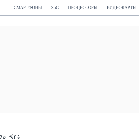
СМАРТФОНЫ
SoC
ПРОЦЕССОРЫ
ВИДЕОКАРТЫ
2s 5G