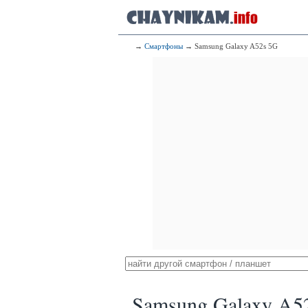
→
Смартфоны
→ Samsung Galaxy A52s 5G
Samsung Galaxy A5