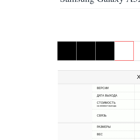
Х
ВЕРСИИ
ДАТА ВЫХОДА
СТОИМОСТЬ
на момент выхода
СВЯЗЬ
РАЗМЕРЫ
ВЕС