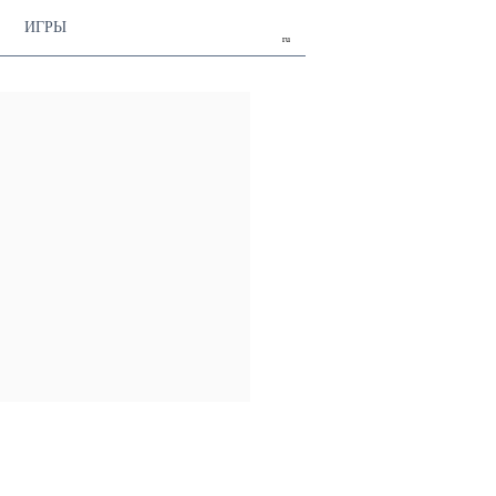
ИГРЫ
ru