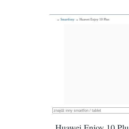
→
Smartfony
→ Huawei Enjoy 10 Plus
Huawei Enjoy 10 Plu