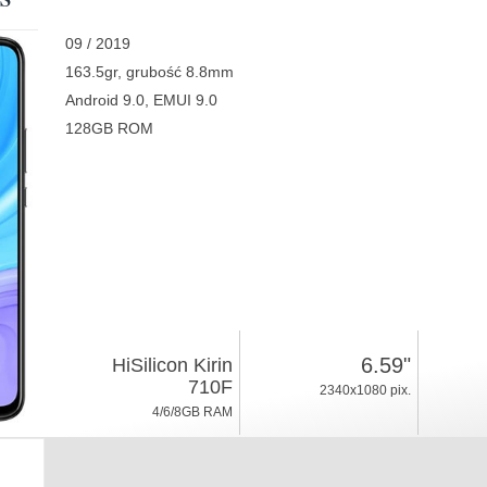
09 / 2019
163.5gr, grubość 8.8mm
Android 9.0, EMUI 9.0
128GB ROM
6.59"
HiSilicon Kirin
710F
2340x1080 pix.
4/6/8GB RAM