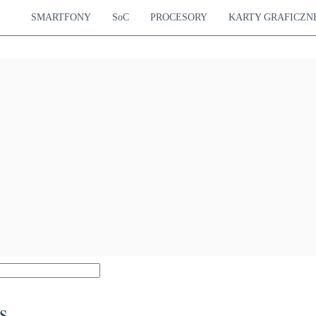
SMARTFONY
SoC
PROCESORY
KARTY GRAFICZN
s