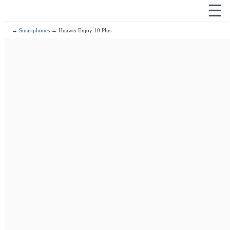
☰
→
Smartphones
→ Huawei Enjoy 10 Plus