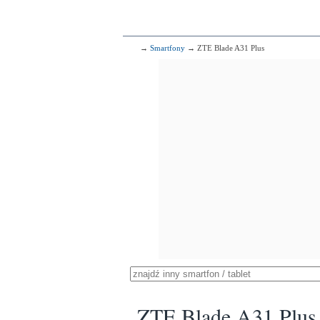
→
Smartfony
→ ZTE Blade A31 Plus
ZTE Blade A31 Plus