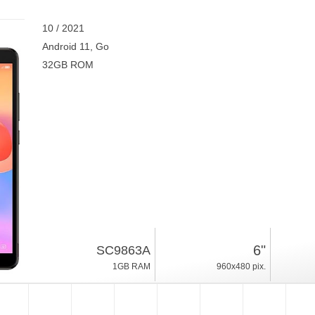
10 / 2021
Android 11, Go
32GB ROM
6"
SC9863A
1GB RAM
960x480 pix.