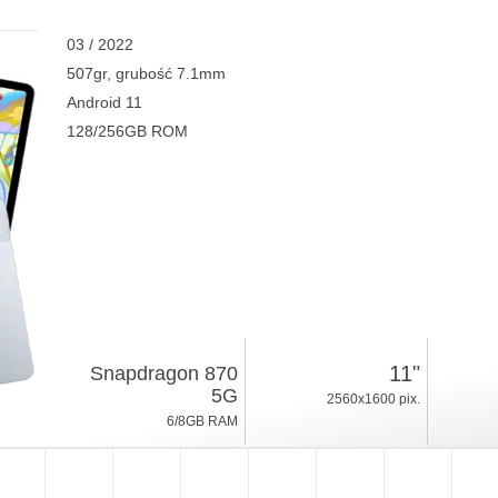
03 / 2022
507gr, grubość 7.1mm
Android 11
128/256GB ROM
11"
Snapdragon 870
5G
2560x1600 pix.
6/8GB RAM