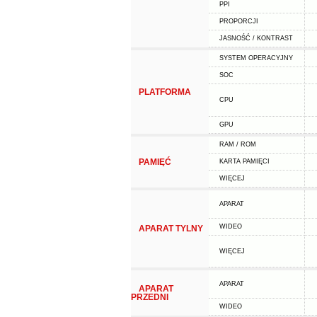
PPI
PROPORCJI
JASNOŚĆ / KONTRAST
SYSTEM OPERACYJNY
SOC
PLATFORMA
CPU
GPU
RAM / ROM
PAMIĘĆ
KARTA PAMIĘCI
WIĘCEJ
APARAT
WIDEO
APARAT TYLNY
WIĘCEJ
APARAT
APARAT
PRZEDNI
WIDEO