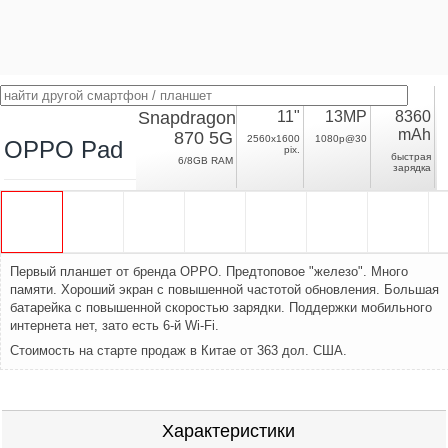
Snapdragon
11"
13MP
8360
mAh
870 5G
2560x1600
1080p@30
OPPO Pad
pix.
быстрая
6/8GB RAM
зарядка
Первый планшет от бренда OPPO. Предтоповое "железо". Много
памяти. Хороший экран с повышенной частотой обновления. Большая
батарейка с повышенной скоростью зарядки. Поддержки мобильного
интернета нет, зато есть 6-й Wi-Fi.
Стоимость на старте продаж в Китае от 363 дол. США.
Характеристики