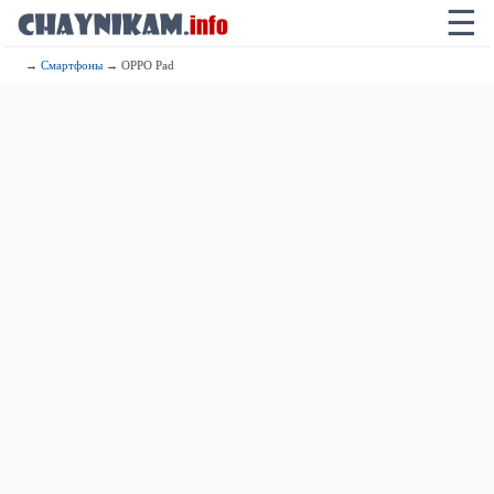
☰
→
Смартфоны
→ OPPO Pad