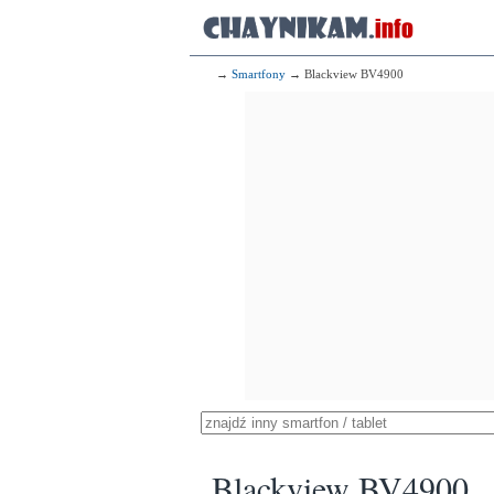
→
Smartfony
→ Blackview BV4900
Blackview BV4900