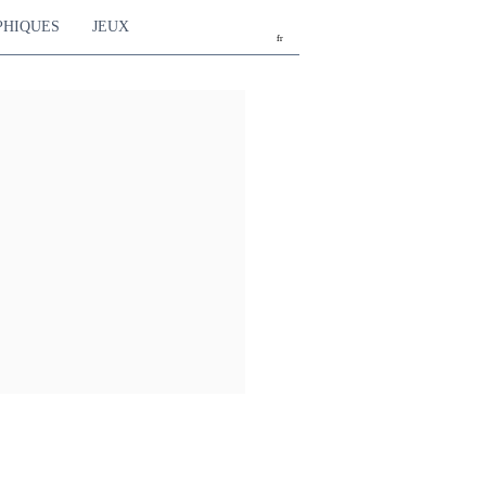
PHIQUES
JEUX
fr