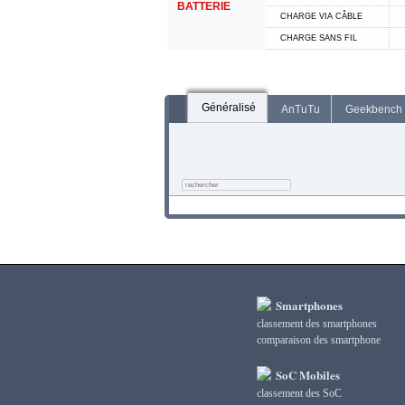
BATTERIE
CHARGE VIA CÂBLE
CHARGE SANS FIL
Généralisé
AnTuTu
Geekbench
Smartphones
classement des smartphones
сomparaison des smartphone
SoC Mobiles
classement des SoC