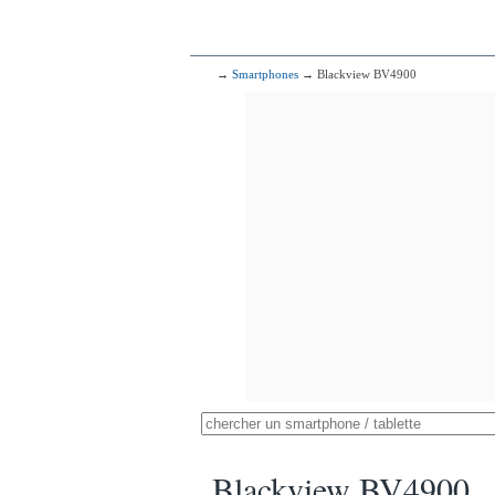
→
Smartphones
→ Blackview BV4900
Blackview BV4900