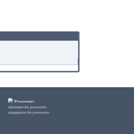
Processeurs
classement des processeurs
сomparaison des processeurs