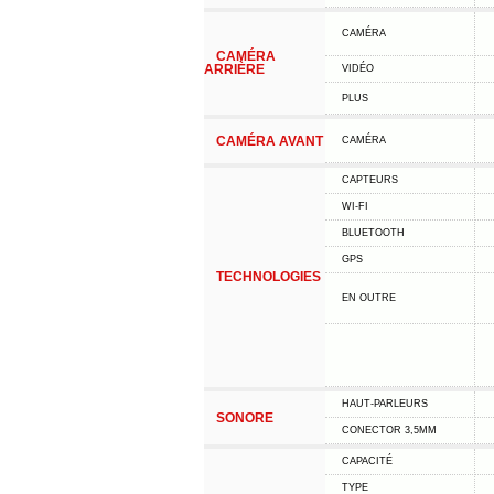
CAMÉRA
CAMÉRA
ARRIÈRE
VIDÉO
PLUS
CAMÉRA AVANT
CAMÉRA
CAPTEURS
WI-FI
BLUETOOTH
GPS
TECHNOLOGIES
EN OUTRE
HAUT-PARLEURS
SONORE
CONECTOR 3,5MM
CAPACITÉ
TYPE