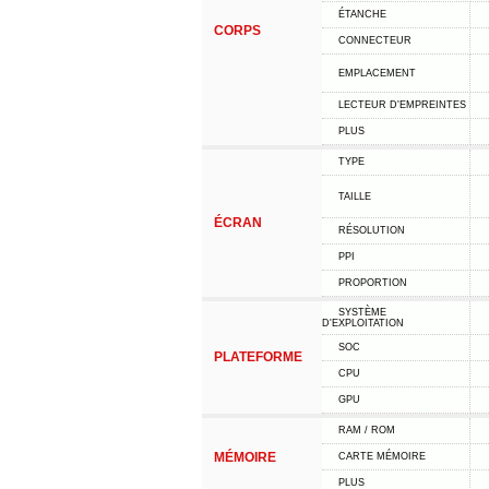
ÉTANCHE
CORPS
CONNECTEUR
EMPLACEMENT
LECTEUR D'EMPREINTES
PLUS
TYPE
TAILLE
ÉCRAN
RÉSOLUTION
PPI
PROPORTION
SYSTÈME
D'EXPLOITATION
SOC
PLATEFORME
CPU
GPU
RAM / ROM
MÉMOIRE
CARTE MÉMOIRE
PLUS