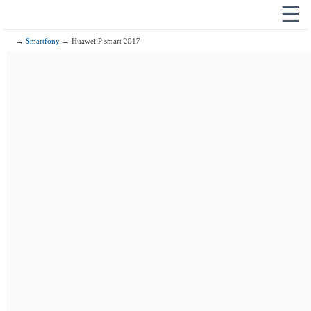
☰
→
Smartfony
→ Huawei P smart 2017