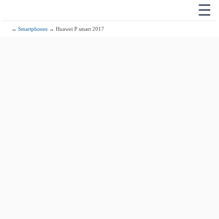
☰
→
Smartphones
→ Huawei P smart 2017