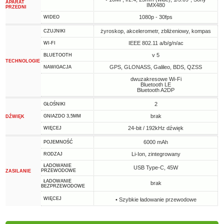
APARAT
IMX480
PRZEDNI
1080p - 30fps
WIDEO
żyroskop, akcelerometr, zbliżeniowy, kompas
CZUJNIKI
IEEE 802.11 a/b/g/n/ac
WI-FI
v 5
BLUETOOTH
TECHNOLOGIE
GPS, GLONASS, Galileo, BDS, QZSS
NAWIGACJA
dwuzakresowe Wi-Fi
Bluetooth LE
Bluetooth A2DP
2
GŁOŚNIKI
brak
GNIAZDO 3,5MM
DŹWIĘK
24-bit / 192kHz dźwięk
WIĘCEJ
6000 mAh
POJEMNOŚĆ
Li-Ion, zintegrowany
RODZAJ
ŁADOWANIE
USB Type-C, 45W
PRZEWODOWE
ZASILANIE
ŁADOWANIE
brak
BEZPRZEWODOWE
WIĘCEJ
• Szybkie ładowanie przewodowe