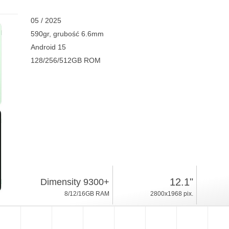
05 / 2025
590gr, grubość 6.6mm
Android 15
128/256/512GB ROM
12.1"
Dimensity 9300+
8/12/16GB RAM
2800x1968 pix.