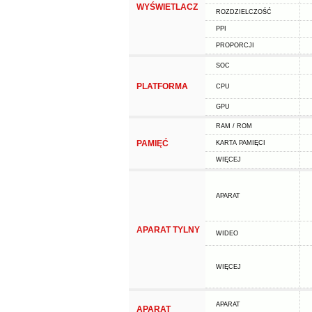
WYŚWIETLACZ
ROZDZIELCZOŚĆ
PPI
PROPORCJI
SOC
PLATFORMA
CPU
GPU
RAM / ROM
PAMIĘĆ
KARTA PAMIĘCI
WIĘCEJ
APARAT
APARAT TYLNY
WIDEO
WIĘCEJ
APARAT
APARAT