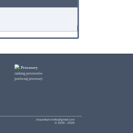
Procesory
ranking procesorów
porównaj procesory
chaynikam.hello@gmail.com
© 2009 - 2026