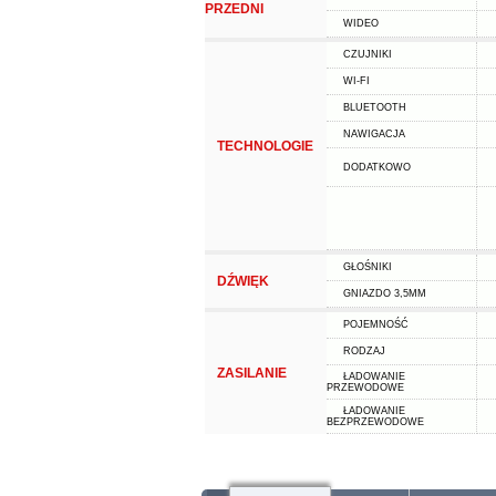
PRZEDNI
WIDEO
CZUJNIKI
WI-FI
BLUETOOTH
NAWIGACJA
TECHNOLOGIE
DODATKOWO
GŁOŚNIKI
DŹWIĘK
GNIAZDO 3,5MM
POJEMNOŚĆ
RODZAJ
ZASILANIE
ŁADOWANIE
PRZEWODOWE
ŁADOWANIE
BEZPRZEWODOWE