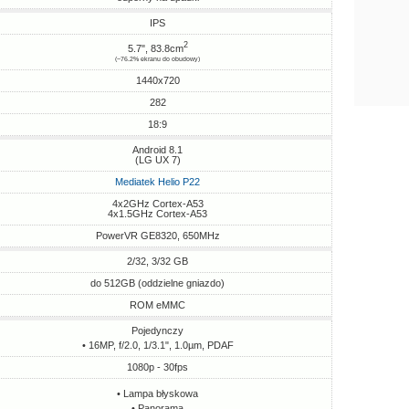
IPS
2
5.7", 83.8cm
(~76.2% ekranu do obudowy)
1440x720
282
18:9
Android 8.1
(LG UX 7)
Mediatek Helio P22
4x2GHz Cortex-A53
4x1.5GHz Cortex-A53
PowerVR GE8320, 650MHz
2/32, 3/32 GB
do 512GB (oddzielne gniazdo)
ROM eMMC
Pojedynczy
• 16MP, f/2.0, 1/3.1", 1.0µm, PDAF
1080p - 30fps
• Lampa błyskowa
• Panorama