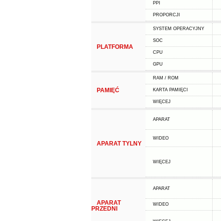
PPI
PROPORCJI
SYSTEM OPERACYJNY
SOC
PLATFORMA
CPU
GPU
RAM / ROM
PAMIĘĆ
KARTA PAMIĘCI
WIĘCEJ
APARAT
WIDEO
APARAT TYLNY
WIĘCEJ
APARAT
APARAT
WIDEO
PRZEDNI