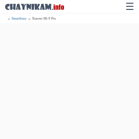
☰
→
Smartfony
→ Xiaomi Mi 9 Pro