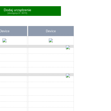
Dodaj urządzenie
(dostępnych: 6070)
Device
Device