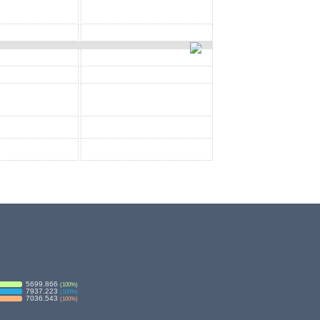
5699.866
(
100
%)
7937.223
(
100
%)
7036.543
(
100
%)