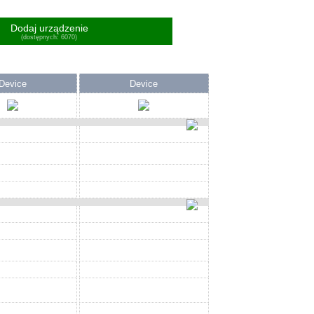
Dodaj urządzenie
(dostępnych: 6070)
Device
Device