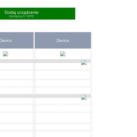
Dodaj urządzenie
(dostępnych: 6070)
Device
Device