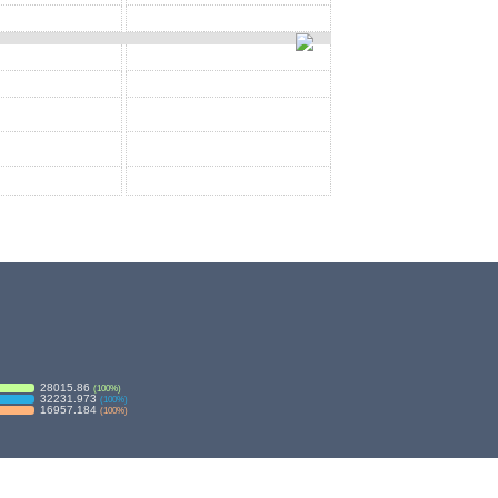
28015.86
(
100
%)
32231.973
(
100
%)
16957.184
(
100
%)