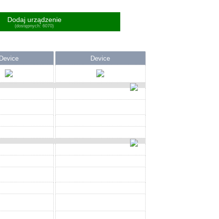
Dodaj urządzenie
(dostępnych: 6070)
Device
Device