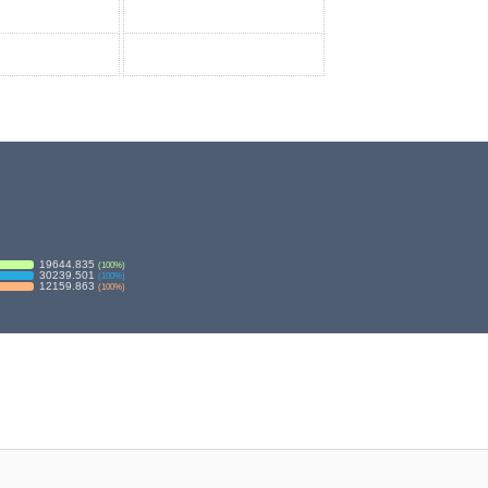
19644.835
(
100
%)
30239.501
(
100
%)
12159.863
(
100
%)