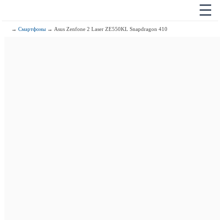
☰
→
Смартфоны
→ Asus Zenfone 2 Laser ZE550KL Snapdragon 410