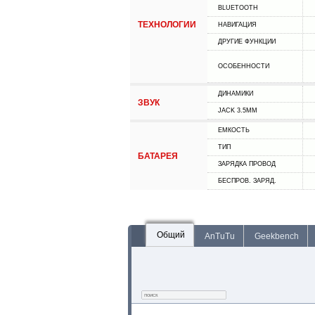
BLUETOOTH
ТЕХНОЛОГИИ
НАВИГАЦИЯ
ДРУГИЕ ФУНКЦИИ
ОСОБЕННОСТИ
ДИНАМИКИ
ЗВУК
JACK 3.5MM
ЕМКОСТЬ
ТИП
БАТАРЕЯ
ЗАРЯДКА ПРОВОД
БЕСПРОВ. ЗАРЯД.
Общий
AnTuTu
Geekbench