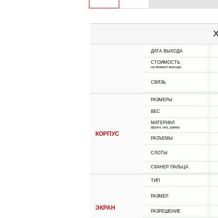
Х
ДАТА ВЫХОДА
СТОИМОСТЬ
на момент выхода
СВЯЗЬ
РАЗМЕРЫ
ВЕС
МАТЕРИАЛ
фронт, низ, рамка
КОРПУС
РАЗЪЕМЫ
СЛОТЫ
СКАНЕР ПАЛЬЦА
ТИП
РАЗМЕР
ЭКРАН
РАЗРЕШЕНИЕ