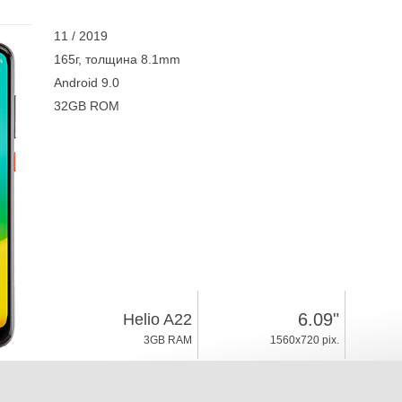
11 / 2019
165г, толщина 8.1mm
Android 9.0
32GB ROM
6.09"
Helio A22
3GB RAM
1560x720 pix.