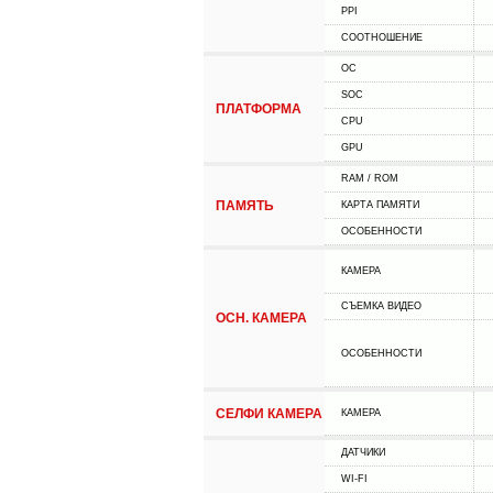
PPI
СООТНОШЕНИЕ
ОС
SOC
ПЛАТФОРМА
CPU
GPU
RAM / ROM
ПАМЯТЬ
КАРТА ПАМЯТИ
ОСОБЕННОСТИ
КАМЕРА
СЪЕМКА ВИДЕО
ОСН. КАМЕРА
ОСОБЕННОСТИ
СЕЛФИ КАМЕРА
КАМЕРА
ДАТЧИКИ
WI-FI