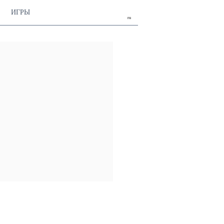
ИГРЫ
ru