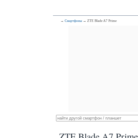
→
Смартфоны
→ ZTE Blade A7 Prime
ZTE Blade A7 Prime