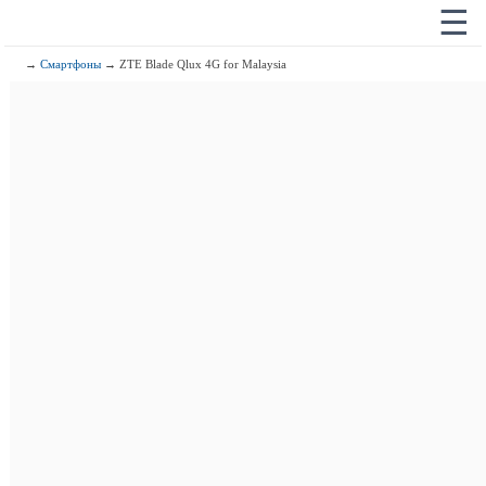
☰
→
Смартфоны
→ ZTE Blade Qlux 4G for Malaysia