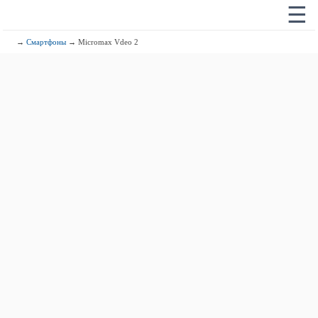
☰
→
Смартфоны
→ Micromax Vdeo 2