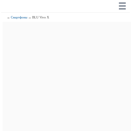
☰
→
Смартфоны
→ BLU Vivo X