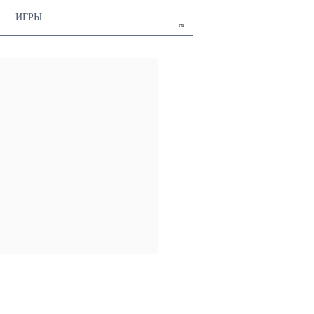
ИГРЫ
ru