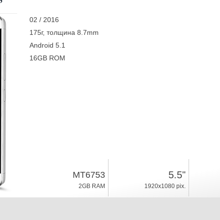
02 / 2016
175г, толщина 8.7mm
Android 5.1
16GB ROM
5.5"
MT6753
2GB RAM
1920x1080 pix.