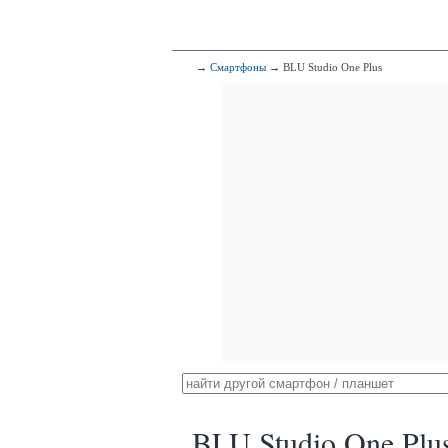
→
Смартфоны
→ BLU Studio One Plus
BLU Studio One Plu