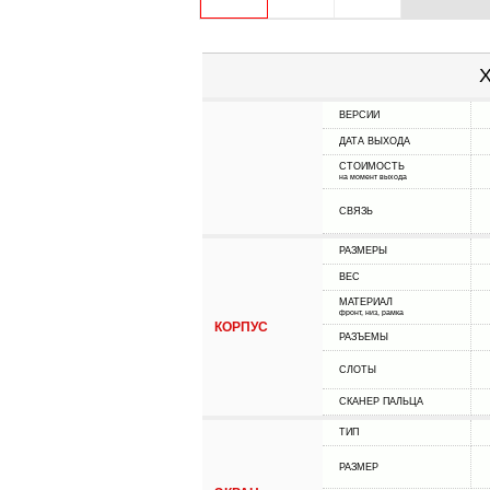
Х
ВЕРСИИ
ДАТА ВЫХОДА
СТОИМОСТЬ
на момент выхода
СВЯЗЬ
РАЗМЕРЫ
ВЕС
МАТЕРИАЛ
фронт, низ, рамка
КОРПУС
РАЗЪЕМЫ
СЛОТЫ
СКАНЕР ПАЛЬЦА
ТИП
РАЗМЕР