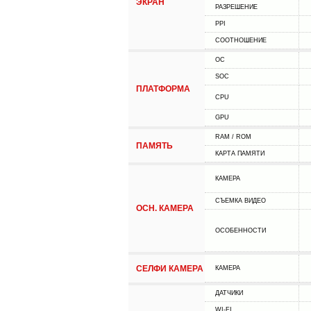
ЭКРАН
РАЗРЕШЕНИЕ
PPI
СООТНОШЕНИЕ
ОС
SOC
ПЛАТФОРМА
CPU
GPU
RAM / ROM
ПАМЯТЬ
КАРТА ПАМЯТИ
КАМЕРА
СЪЕМКА ВИДЕО
ОСН. КАМЕРА
ОСОБЕННОСТИ
СЕЛФИ КАМЕРА
КАМЕРА
ДАТЧИКИ
WI-FI