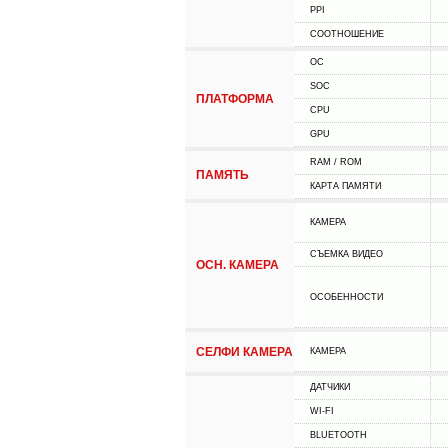
PPI
СООТНОШЕНИЕ
ОС
SOC
ПЛАТФОРМА
CPU
GPU
RAM / ROM
ПАМЯТЬ
КАРТА ПАМЯТИ
КАМЕРА
СЪЕМКА ВИДЕО
ОСН. КАМЕРА
ОСОБЕННОСТИ
СЕЛФИ КАМЕРА
КАМЕРА
ДАТЧИКИ
WI-FI
BLUETOOTH