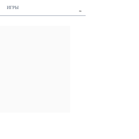
ИГРЫ
ru