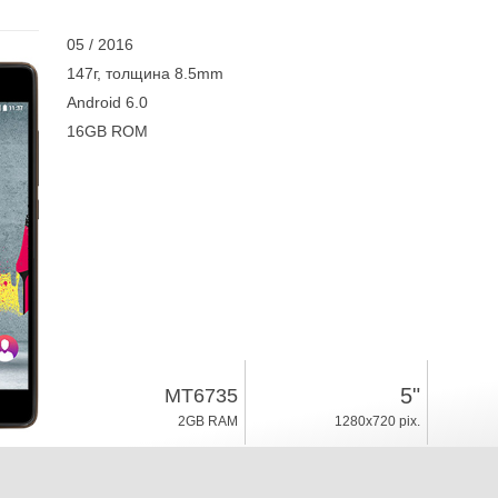
05 / 2016
147г, толщина 8.5mm
Android 6.0
16GB ROM
5"
MT6735
2GB RAM
1280x720 pix.