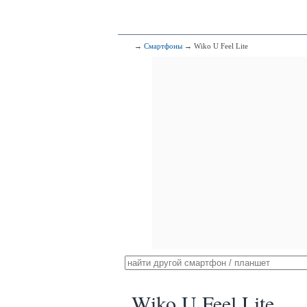
→
Смартфоны
→ Wiko U Feel Lite
Wiko U Feel Lite