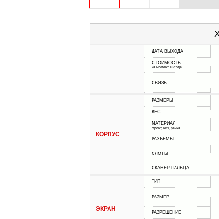
Х
ДАТА ВЫХОДА
СТОИМОСТЬ
на момент выхода
СВЯЗЬ
РАЗМЕРЫ
ВЕС
МАТЕРИАЛ
фронт, низ, рамка
КОРПУС
РАЗЪЕМЫ
СЛОТЫ
СКАНЕР ПАЛЬЦА
ТИП
РАЗМЕР
ЭКРАН
РАЗРЕШЕНИЕ