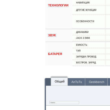
НАВИГАЦИЯ
ТЕХНОЛОГИИ
ДРУГИЕ ФУНКЦИИ
ОСОБЕННОСТИ
ДИНАМИКИ
ЗВУК
JACK 3.5MM
ЕМКОСТЬ
ТИП
БАТАРЕЯ
ЗАРЯДКА ПРОВОД
БЕСПРОВ. ЗАРЯД.
Общий
AnTuTu
Geekbench