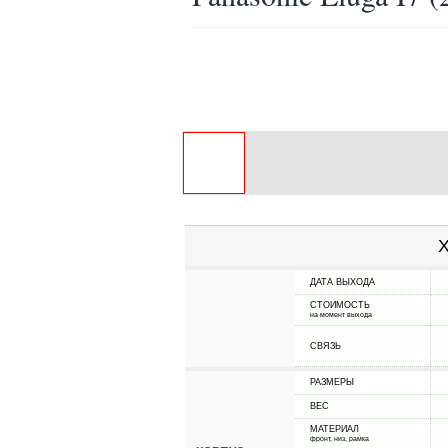
Х
ДАТА ВЫХОДА
СТОИМОСТЬ
на момент выхода
СВЯЗЬ
РАЗМЕРЫ
ВЕС
МАТЕРИАЛ
фронт, низ, рамка