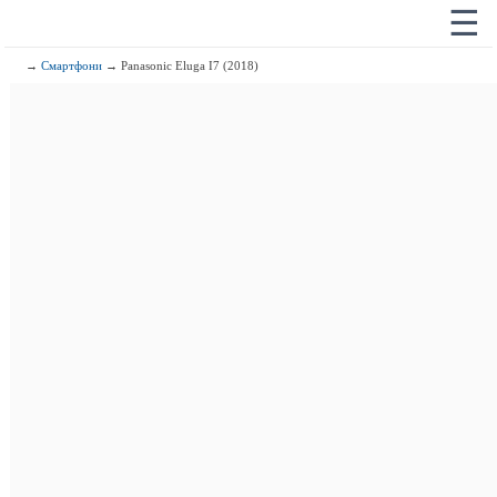
☰
→
Смартфони
→ Panasonic Eluga I7 (2018)