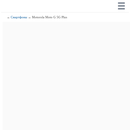
☰
→
Смартфоны
→ Motorola Moto G 5G Plus