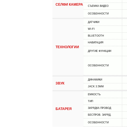
СЕЛФИ КАМЕРА
СЪЕМКА ВИДЕО
ОСОБЕННОСТИ
ДАТЧИКИ
WI-FI
BLUETOOTH
НАВИГАЦИЯ
ТЕХНОЛОГИИ
ДРУГИЕ ФУНКЦИИ
ОСОБЕННОСТИ
ДИНАМИКИ
ЗВУК
JACK 3.5MM
ЕМКОСТЬ
ТИП
ЗАРЯДКА ПРОВОД
БАТАРЕЯ
БЕСПРОВ. ЗАРЯД.
ОСОБЕННОСТИ