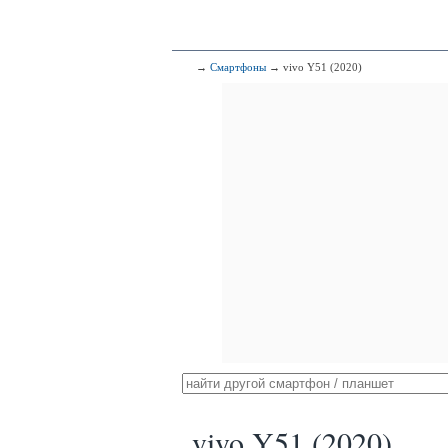
→
Смартфоны
→ vivo Y51 (2020)
vivo Y51 (2020)