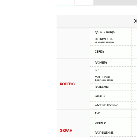
Х
ДАТА ВЫХОДА
СТОИМОСТЬ
на момент выхода
СВЯЗЬ
РАЗМЕРЫ
ВЕС
МАТЕРИАЛ
фронт, низ, рамка
КОРПУС
РАЗЪЕМЫ
СЛОТЫ
СКАНЕР ПАЛЬЦА
ТИП
РАЗМЕР
ЭКРАН
РАЗРЕШЕНИЕ