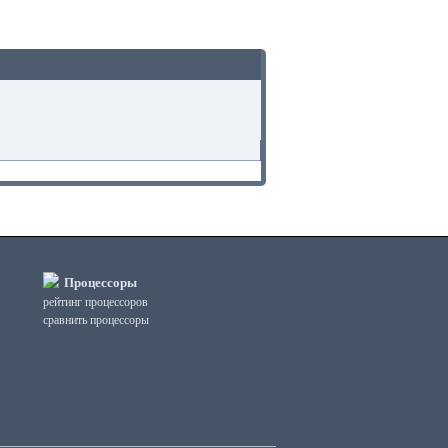
Процессоры
рейтинг процессоров
сравнить процессоры