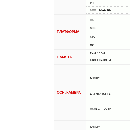
PPI
СООТНОШЕНИЕ
ОС
SOC
ПЛАТФОРМА
CPU
GPU
RAM / ROM
ПАМЯТЬ
КАРТА ПАМЯТИ
КАМЕРА
ОСН. КАМЕРА
СЪЕМКА ВИДЕО
ОСОБЕННОСТИ
КАМЕРА