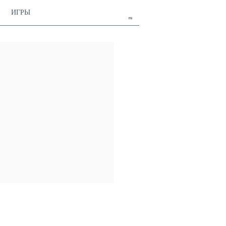
ИГРЫ
ru