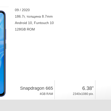
09 / 2020
186.7г, толщина 8.7mm
Android 10, Funtouch 10
128GB ROM
6.38"
Snapdragon 665
4GB RAM
2340x1080 pix.