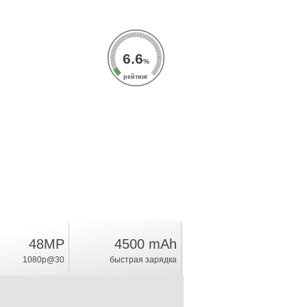
6.6
%
рейтинг
48MP
4500 mAh
1080p@30
быстрая зарядка