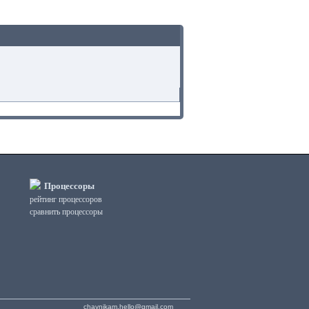
Процессоры
рейтинг процессоров
сравнить процессоры
chaynikam.hello@gmail.com