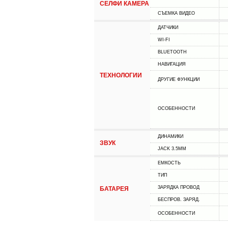
СЕЛФИ КАМЕРА
СЪЕМКА ВИДЕО
ДАТЧИКИ
WI-FI
BLUETOOTH
НАВИГАЦИЯ
ТЕХНОЛОГИИ
ДРУГИЕ ФУНКЦИИ
ОСОБЕННОСТИ
ДИНАМИКИ
ЗВУК
JACK 3.5MM
ЕМКОСТЬ
ТИП
ЗАРЯДКА ПРОВОД
БАТАРЕЯ
БЕСПРОВ. ЗАРЯД.
ОСОБЕННОСТИ