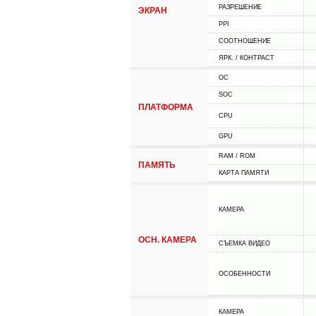
РАЗРЕШЕНИЕ
ЭКРАН
PPI
СООТНОШЕНИЕ
ЯРК. / КОНТРАСТ
ОС
SOC
ПЛАТФОРМА
CPU
GPU
RAM / ROM
ПАМЯТЬ
КАРТА ПАМЯТИ
КАМЕРА
ОСН. КАМЕРА
СЪЕМКА ВИДЕО
ОСОБЕННОСТИ
КАМЕРА