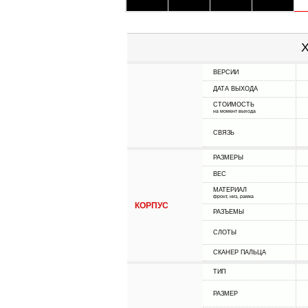
Х
ВЕРСИИ
ДАТА ВЫХОДА
СТОИМОСТЬ
на момент выхода
СВЯЗЬ
РАЗМЕРЫ
ВЕС
МАТЕРИАЛ
фронт, низ, рамка
КОРПУС
РАЗЪЕМЫ
СЛОТЫ
СКАНЕР ПАЛЬЦА
ТИП
РАЗМЕР