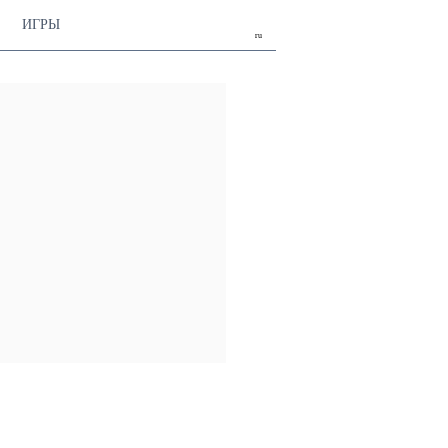
ИГРЫ
ru