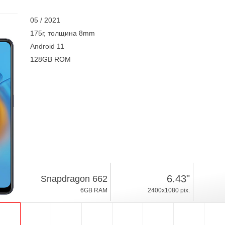
05 / 2021
175г, толщина 8mm
Android 11
128GB ROM
6.43"
Snapdragon 662
6GB RAM
2400x1080 pix.