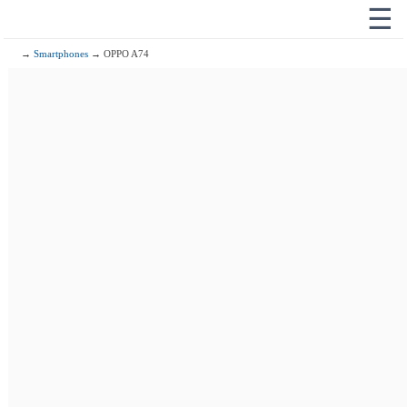
☰
→
Smartphones
→ OPPO A74