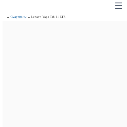
☰
→
Смартфоны
→ Lenovo Yoga Tab 11 LTE