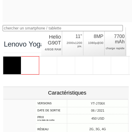
Helio
11"
8MP
7700
mAh
G90T
Lenovo Yoga Tab 11 LTE
2000x1200
1080p@30
pix.
charge rapide
4/8GB RAM
Caractéristiques
YT-J706X
VERSIONS
06 / 2021
DATE DE SORTIE
PRIX
450 USD
à la date de sortie
2G, 3G, 4G
RÉSEAU