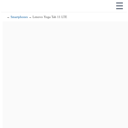
☰
→
Smartphones
→ Lenovo Yoga Tab 11 LTE