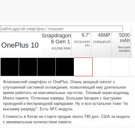
Snapdragon
6.7"
48MP
5000
mAh
8 Gen 1
3216x1440
2160p@120
OnePlus 10 Pro
pix.
быстрая
8/12GB RAM
зарядка
Флагманский смартфон от OnePlus. Очень мощный чипсет с
улучшенной системой охлаждения, позволяющей ему длительное
время работать на максимальных частотах. Топовый экран-водопад.
Много памяти. Отличные камеры. Большая батарея с быстрыми
проводной и беспроводной зарядками. Ну и все остальное тоже "по
высшему разряду". Есть NFC-модуль.
Стоимость в Китае на старте продаж около 740 дол. США за модель
с минимальным количеством памяти.