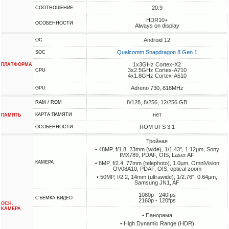
20:9
СООТНОШЕНИЕ
HDR10+
ОСОБЕННОСТИ
Always on display
Android 12
ОС
Qualcomm Snapdragon 8 Gen 1
SOC
1x3GHz Cortex-X2
ПЛАТФОРМА
3x2.5GHz Cortex-A710
CPU
4x1.8GHz Cortex-A510
Adreno 730, 818MHz
GPU
8/128, 8/256, 12/256 GB
RAM / ROM
нет
КАРТА ПАМЯТИ
ПАМЯТЬ
ROM UFS 3.1
ОСОБЕННОСТИ
Тройная
• 48MP, f/1.8, 23mm (wide), 1/1.43", 1.12µm, Sony
IMX789, PDAF, OIS, Laser AF
КАМЕРА
• 8MP, f/2.4, 77mm (telephoto), 1.0µm, OmniVision
OV08A10, PDAF, OIS, optical zoom
• 50MP, f/2.2, 14mm (ultrawide), 1/2.76", 0.64µm,
Samsung JN1, AF
1080p - 240fps
СЪЕМКА ВИДЕО
2160p - 120fps
ОСН.
КАМЕРА
• Панорама
• High Dynamic Range (HDR)