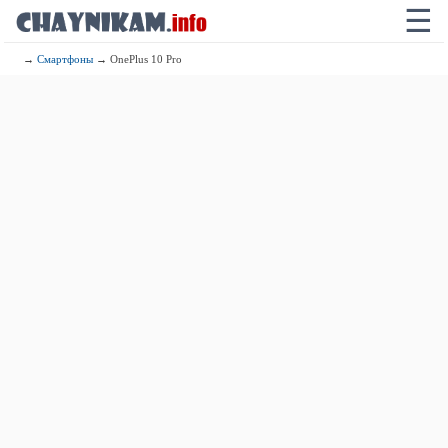
☰
→
Смартфоны
→ OnePlus 10 Pro