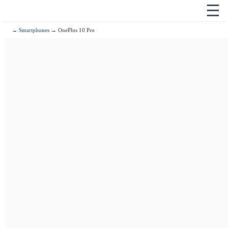
☰
→
Smartphones
→ OnePlus 10 Pro