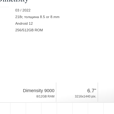
03 / 2022
218г, толщина 8.5 or 8.mm
Android 12
256/512GB ROM
6.7"
Dimensity 9000
8/12GB RAM
3216x1440 pix.