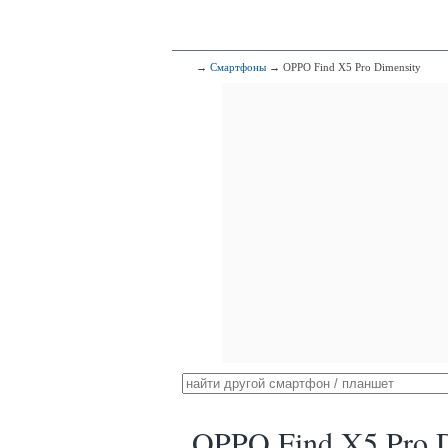
→
Смартфоны
→ OPPO Find X5 Pro Dimensity
OPPO Find X5 Pro D