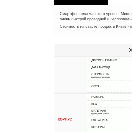
Смартфон флагманского уровня. Мощней
очень быстрой проводной и беспроводн
Стоимость на старте продаж в Китае - 
Х
ДРУГИЕ НАЗВАНИЯ
ДАТА ВЫХОДА
СТОИМОСТЬ
на момент выхода
СВЯЗЬ
РАЗМЕРЫ
ВЕС
МАТЕРИАЛ
фронт, низ, рамка
КОРПУС
П/В ЗАЩИТА
РАЗЪЕМЫ