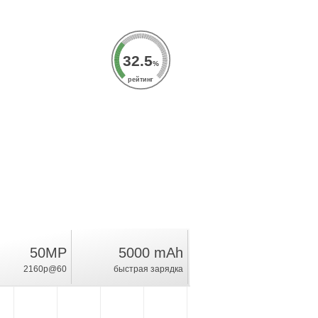
32.5
%
рейтинг
50MP
5000 mAh
2160p@60
быстрая зарядка