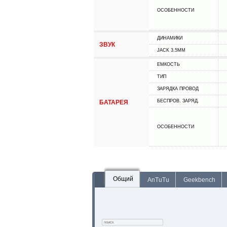
ОСОБЕННОСТИ
ДИНАМИКИ
ЗВУК
JACK 3.5MM
ЕМКОСТЬ
ТИП
ЗАРЯДКА ПРОВОД
БЕСПРОВ. ЗАРЯД.
БАТАРЕЯ
ОСОБЕННОСТИ
Общий
AnTuTu
Geekbench