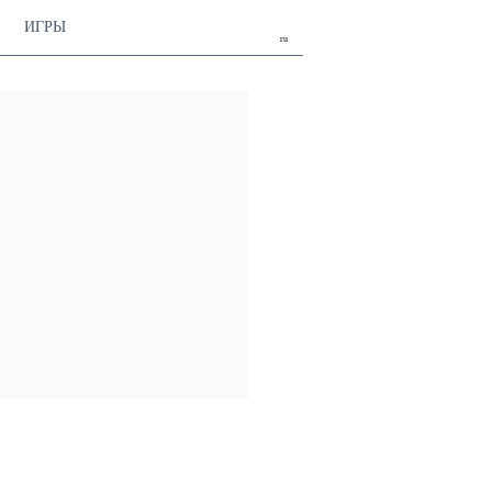
ИГРЫ
ru