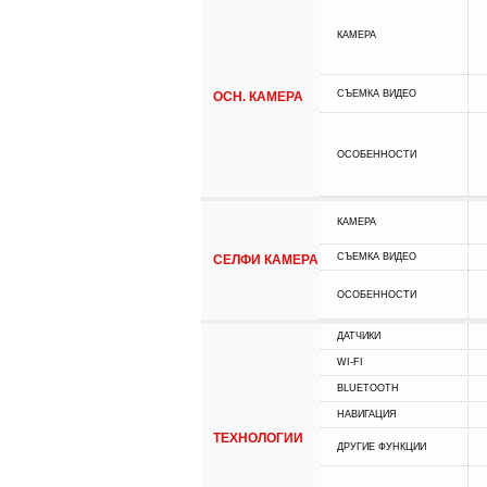
КАМЕРА
СЪЕМКА ВИДЕО
ОСН. КАМЕРА
ОСОБЕННОСТИ
КАМЕРА
СЪЕМКА ВИДЕО
СЕЛФИ КАМЕРА
ОСОБЕННОСТИ
ДАТЧИКИ
WI-FI
BLUETOOTH
НАВИГАЦИЯ
ТЕХНОЛОГИИ
ДРУГИЕ ФУНКЦИИ