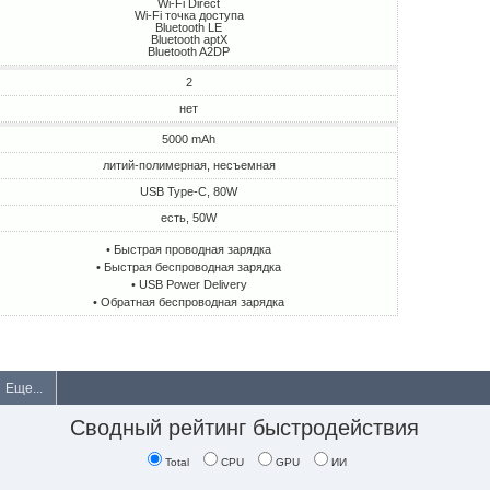
Wi-Fi Direct
Wi-Fi точка доступа
Bluetooth LE
Bluetooth aptX
Bluetooth A2DP
2
нет
5000 mAh
литий-полимерная, несъемная
USB Type-C, 80W
есть, 50W
• Быстрая проводная зарядка
• Быстрая беспроводная зарядка
• USB Power Delivery
• Обратная беспроводная зарядка
Еще...
Сводный рейтинг быстродействия
Total
CPU
GPU
ИИ