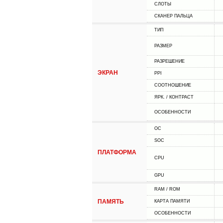
СЛОТЫ
СКАНЕР ПАЛЬЦА
ТИП
РАЗМЕР
РАЗРЕШЕНИЕ
ЭКРАН
PPI
СООТНОШЕНИЕ
ЯРК. / КОНТРАСТ
ОСОБЕННОСТИ
ОС
SOC
ПЛАТФОРМА
CPU
GPU
RAM / ROM
ПАМЯТЬ
КАРТА ПАМЯТИ
ОСОБЕННОСТИ