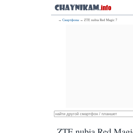
→
Смартфоны
→ ZTE nubia Red Magic 7
ZTE nubia Red Magi