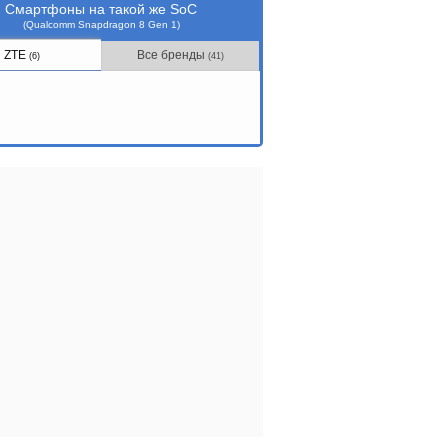
Смартфоны на такой же SoC
(Qualcomm Snapdragon 8 Gen 1)
ZTE
Все бренды
(6)
(41)