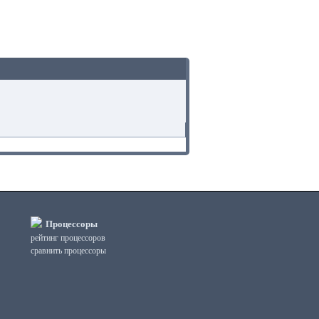
Процессоры
рейтинг процессоров
сравнить процессоры