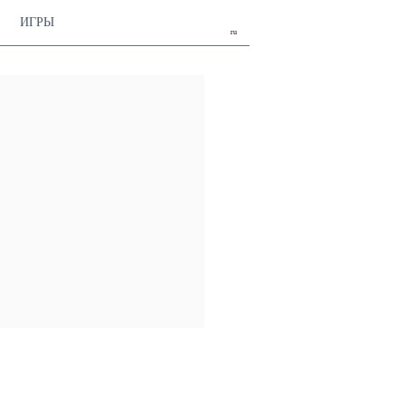
ИГРЫ
ru