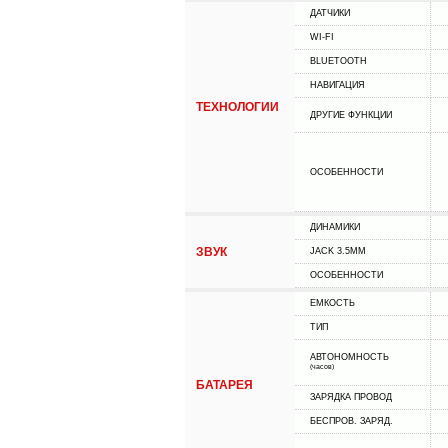
ДАТЧИКИ
WI-FI
BLUETOOTH
НАВИГАЦИЯ
ТЕХНОЛОГИИ
ДРУГИЕ ФУНКЦИИ
ОСОБЕННОСТИ
ДИНАМИКИ
ЗВУК
JACK 3.5MM
ОСОБЕННОСТИ
ЕМКОСТЬ
ТИП
АВТОНОМНОСТЬ
(часов)
БАТАРЕЯ
ЗАРЯДКА ПРОВОД
БЕСПРОВ. ЗАРЯД.