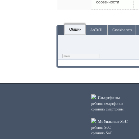
ОСОБЕННОСТИ
Общий
AnTuTu
Geekbench
Смартфоны
рейтинг смартфонов
сравнить смартфоны
Мобильные SoC
рейтинг SoC
сравнить SoC