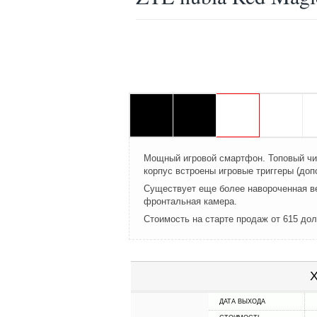
Мощный игровой смартфон. Топовый чип
корпус встроены игровые триггеры (до
Существует еще более навороченная в
фронтальная камера.
Стоимость на старте продаж от 615 до
Х
ДАТА ВЫХОДА