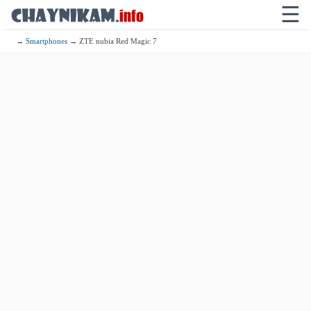
☰
→
Smartphones
→ ZTE nubia Red Magic 7