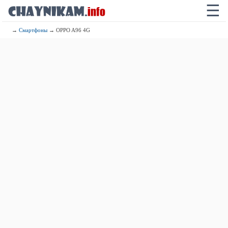
☰
→
Смартфоны
→ OPPO A96 4G