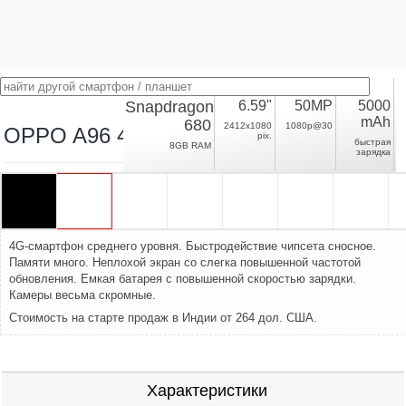
Snapdragon
6.59"
50MP
5000
mAh
680
2412x1080
1080p@30
OPPO A96 4G
pix.
быстрая
8GB RAM
зарядка
4G-смартфон среднего уровня. Быстродействие чипсета сносное.
Памяти много. Неплохой экран со слегка повышенной частотой
обновления. Емкая батарея с повышенной скоростью зарядки.
Камеры весьма скромные.
Стоимость на старте продаж в Индии от 264 дол. США.
Характеристики