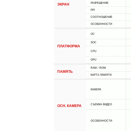
РАЗРЕШЕНИЕ
ЭКРАН
PPI
СООТНОШЕНИЕ
ОСОБЕННОСТИ
ОС
SOC
ПЛАТФОРМА
CPU
GPU
RAM / ROM
ПАМЯТЬ
КАРТА ПАМЯТИ
КАМЕРА
СЪЕМКА ВИДЕО
ОСН. КАМЕРА
ОСОБЕННОСТИ