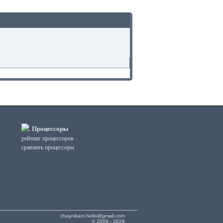
Процессоры
рейтинг процессоров
сравнить процессоры
chaynikam.hello@gmail.com
© 2009 - 2026