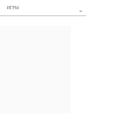
ИГРЫ
ru