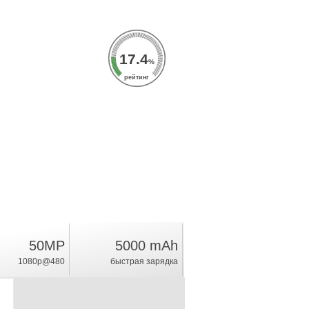
17.4
%
рейтинг
50MP
5000 mAh
1080p@480
быстрая зарядка