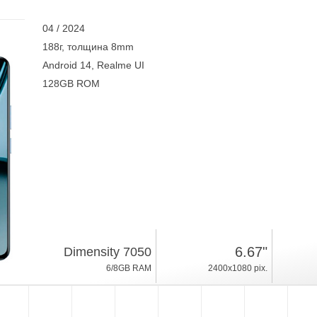
04 / 2024
188г, толщина 8mm
Android 14, Realme UI
128GB ROM
6.67"
Dimensity 7050
6/8GB RAM
2400x1080 pix.