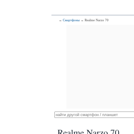
→
Смартфоны
→ Realme Narzo 70
Realme Narzo 70