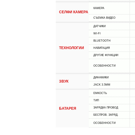
КАМЕРА
СЕЛФИ КАМЕРА
СЪЕМКА ВИДЕО
ДАТЧИКИ
WI-FI
BLUETOOTH
ТЕХНОЛОГИИ
НАВИГАЦИЯ
ДРУГИЕ ФУНКЦИИ
ОСОБЕННОСТИ
ДИНАМИКИ
ЗВУК
JACK 3.5MM
ЕМКОСТЬ
ТИП
ЗАРЯДКА ПРОВОД
БАТАРЕЯ
БЕСПРОВ. ЗАРЯД.
ОСОБЕННОСТИ