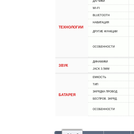
ДАТЧИКИ
WI-FI
BLUETOOTH
НАВИГАЦИЯ
ТЕХНОЛОГИИ
ДРУГИЕ ФУНКЦИИ
ОСОБЕННОСТИ
ДИНАМИКИ
ЗВУК
JACK 3.5MM
ЕМКОСТЬ
ТИП
ЗАРЯДКА ПРОВОД
БАТАРЕЯ
БЕСПРОВ. ЗАРЯД.
ОСОБЕННОСТИ