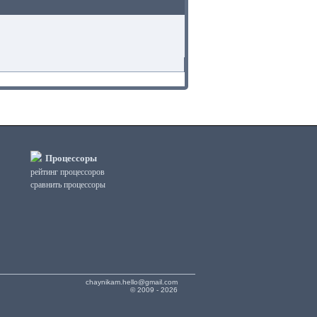
Процессоры
рейтинг процессоров
сравнить процессоры
chaynikam.hello@gmail.com
© 2009 - 2026