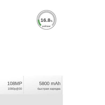
16.8
%
рейтинг
108MP
5800 mAh
1080p@30
быстрая зарядка