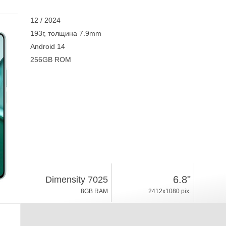
12 / 2024
193г, толщина 7.9mm
Android 14
256GB ROM
6.8"
Dimensity 7025
8GB RAM
2412x1080 pix.