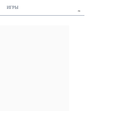
ИГРЫ
ru