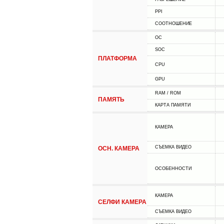
PPI
СООТНОШЕНИЕ
ОС
SOC
ПЛАТФОРМА
CPU
GPU
RAM / ROM
ПАМЯТЬ
КАРТА ПАМЯТИ
КАМЕРА
СЪЕМКА ВИДЕО
ОСН. КАМЕРА
ОСОБЕННОСТИ
КАМЕРА
СЕЛФИ КАМЕРА
СЪЕМКА ВИДЕО