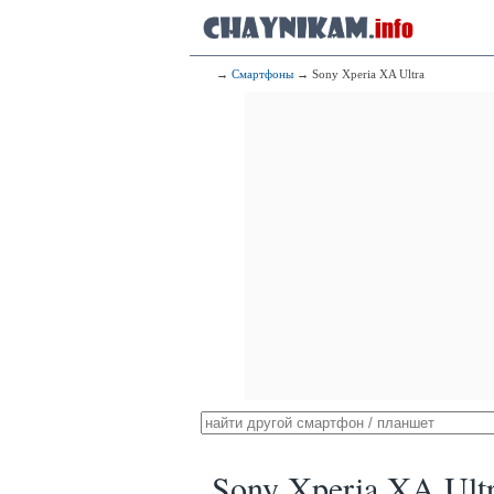
→
Смартфоны
→ Sony Xperia XA Ultra
Sony Xperia XA Ult