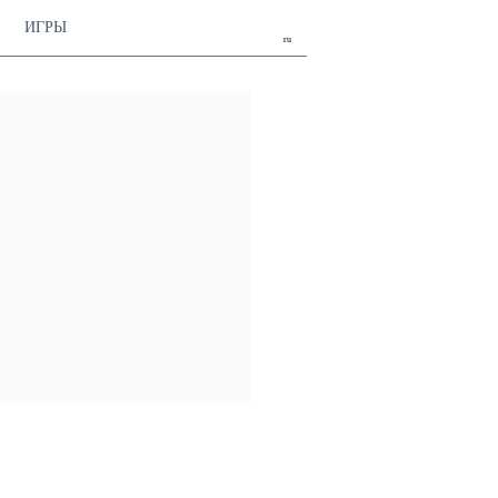
ИГРЫ
ru