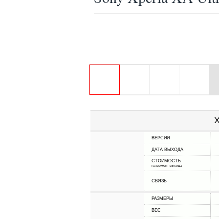
Х
ВЕРСИИ
ДАТА ВЫХОДА
СТОИМОСТЬ
на момент выхода
СВЯЗЬ
РАЗМЕРЫ
ВЕС