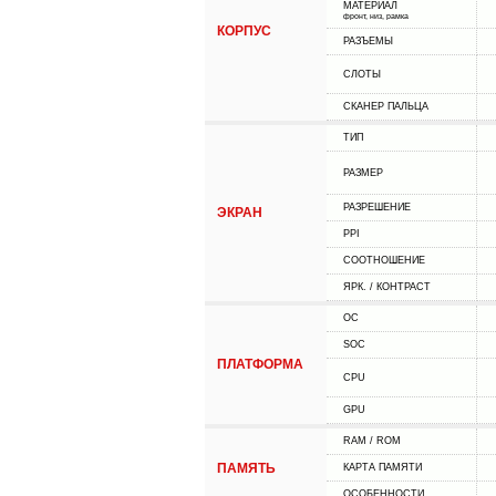
МАТЕРИАЛ
фронт, низ, рамка
КОРПУС
РАЗЪЕМЫ
СЛОТЫ
СКАНЕР ПАЛЬЦА
ТИП
РАЗМЕР
РАЗРЕШЕНИЕ
ЭКРАН
PPI
СООТНОШЕНИЕ
ЯРК. / КОНТРАСТ
ОС
SOC
ПЛАТФОРМА
CPU
GPU
RAM / ROM
ПАМЯТЬ
КАРТА ПАМЯТИ
ОСОБЕННОСТИ