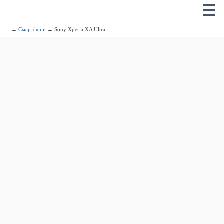
☰
→
Смартфони
→ Sony Xperia XA Ultra