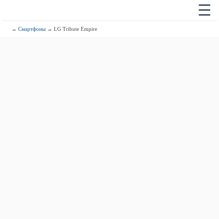
☰
→
Смартфоны
→ LG Tribute Empire