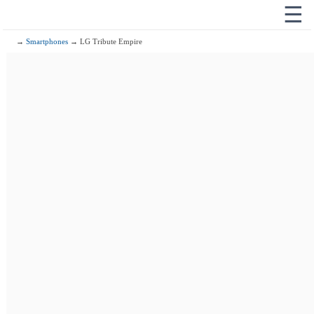
☰
→
Smartphones
→ LG Tribute Empire