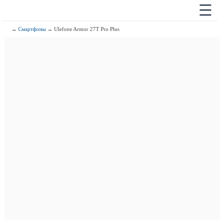
☰
→
Смартфоны
→ Ulefone Armor 27T Pro Plus